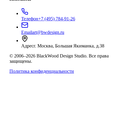
Телефон
+7 (495) 784-91-26
Email
art@bwdesign.ru
Адрес
г. Москва, Большая Якиманка, д.38
©
2006
–
2026
BlackWood Design Studio
. Все права
защищены.
Политика конфиденциальности