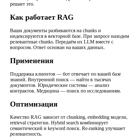
решает это.
Как работает RAG
Ваши документы разбиваются на chunks и
индексируются в векторной базе. При запросе находим
релевантные chunks. Передаём их LLM вместе с
вопросом. Ответ основан на ваших данных.
Применения
Поддержка клиентов — бот отвечает по вашей базе
знаний. Внутренний поиск — найти в тысячах
документов. Юридические системы — анализ
контрактов. Медицина — поиск по исследованиям.
Оптимизация
Качество RAG зависит от chunking, embedding модели,
retrieval стратегии. Hybrid search комбинирует
семантический и keyword поиск. Re-ranking улучшает
релевантность.