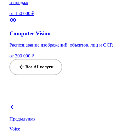
и продаж
от 150 000 ₽
Computer Vision
Распознавание изображений, объектов, лиц и OCR
от 300 000 ₽
Все AI услуги
Предыдущая
Voice