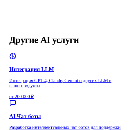
Другие AI услуги
Интеграция LLM
Интеграция GPT-4, Claude, Gemini и других LLM в
ваши продукты
от 200 000 ₽
AI Чат-боты
Разработка интеллектуальных чат-ботов для поддержки