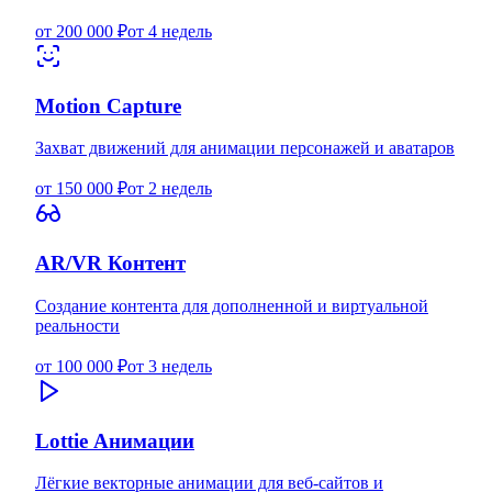
от 200 000 ₽
от 4 недель
Motion Capture
Захват движений для анимации персонажей и аватаров
от 150 000 ₽
от 2 недель
AR/VR Контент
Создание контента для дополненной и виртуальной
реальности
от 100 000 ₽
от 3 недель
Lottie Анимации
Лёгкие векторные анимации для веб-сайтов и