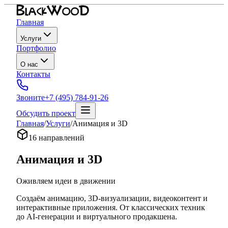
Главная
Услуги
Портфолио
О нас
Контакты
Звоните
+7 (495) 784-91-26
Обсудить проект
Главная
/
Услуги
/
Анимация и 3D
16 направлений
Анимация и 3D
Оживляем идеи в движении
Создаём анимацию, 3D-визуализации, видеоконтент и
интерактивные приложения. От классических техник
до AI-генерации и виртуального продакшена.