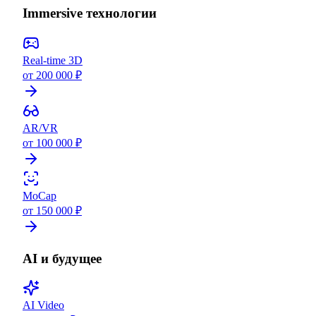
Immersive технологии
Real-time 3D
от 200 000 ₽
AR/VR
от 100 000 ₽
MoCap
от 150 000 ₽
AI и будущее
AI Video