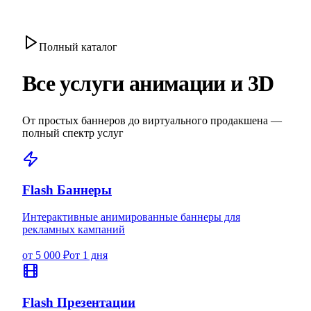
Полный каталог
Все услуги анимации и 3D
От простых баннеров до виртуального продакшена —
полный спектр услуг
Flash Баннеры
Интерактивные анимированные баннеры для
рекламных кампаний
от 5 000 ₽
от 1 дня
Flash Презентации