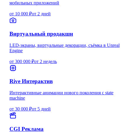
мобильных приложений
от 10 000 ₽
от 2 дней
Виртуальный продакшн
LED-экраны, виртуальные декорации, съёмка в Unreal
Engine
от 300 000 ₽
от 2 недель
Rive Интерактив
Интерактивные анимации нового поколения с state
machine
от 30 000 ₽
от 5 дней
CGI Реклама