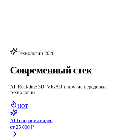
Технологии 2026
Современный стек
AI, Real-time 3D, VR/AR и другие передовые
технологии
HOT
AI Генерация видео
от 25 000 ₽