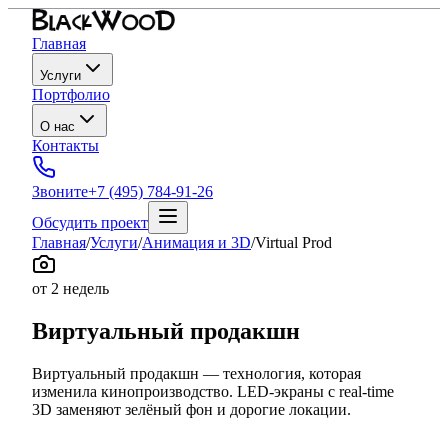
Главная
Услуги
Портфолио
О нас
Контакты
Звоните
+7 (495) 784-91-26
Обсудить проект
Главная
/
Услуги
/
Анимация и 3D
/
Virtual Prod
от 2 недель
Виртуальный продакшн
Виртуальный продакшн — технология, которая
изменила кинопроизводство. LED-экраны с real-time
3D заменяют зелёный фон и дорогие локации.