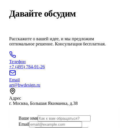
Давайте обсудим
ваш проект
Расскажите о вашей идее, и мы предложим
оптимальное решение. Консультация бесплатная.
Телефон
+7 (495) 784-91-26
Email
art@bwdesign.ru
Адрес
г. Москва, Большая Якиманка, д.38
Ваше имя
Email