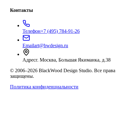
Контакты
Телефон
+7 (495) 784-91-26
Email
art@bwdesign.ru
Адрес
г. Москва, Большая Якиманка, д.38
©
2006
–
2026
BlackWood Design Studio
. Все права
защищены.
Политика конфиденциальности