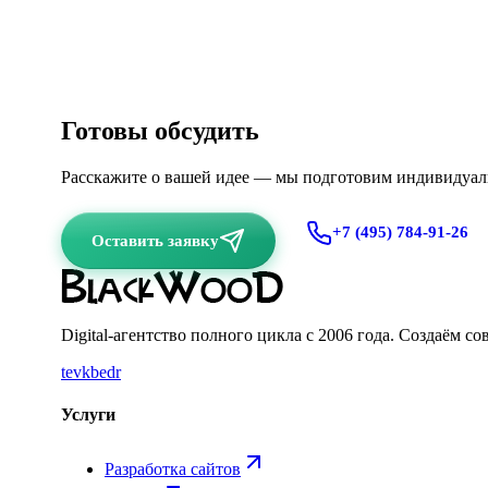
Готовы обсудить
ваш проект?
Расскажите о вашей идее — мы подготовим индивидуаль
+7 (495) 784-91-26
Оставить заявку
Digital-агентство полного цикла с
2006
года. Создаём со
te
vk
be
dr
Услуги
Разработка сайтов