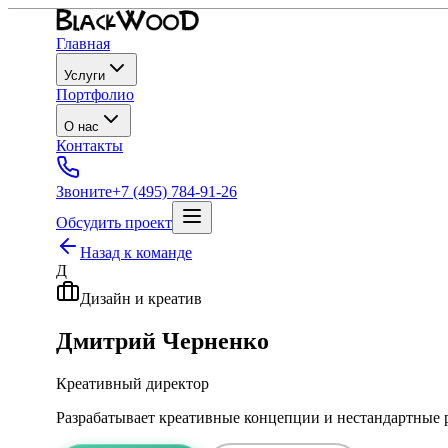
Главная
Услуги
Портфолио
О нас
Контакты
Звоните
+7 (495) 784-91-26
Обсудить проект
Назад к команде
Д
Дизайн и креатив
Дмитрий Черненко
Креативный директор
Разрабатывает креативные концепции и нестандартные 