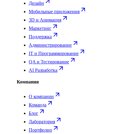
Дизайн
Мобильные приложения
3D и Анимация
Маркетинг
Поддержка
Администрирование
IT и Программирование
QA и Тестирование
AI Разработка
Компания
О компании
Команда
Блог
Лаборатория
Портфолио