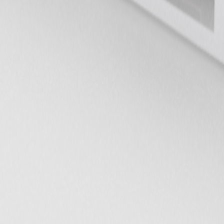
временные сайты, приложения и помогаем бизнесу расти в цифр