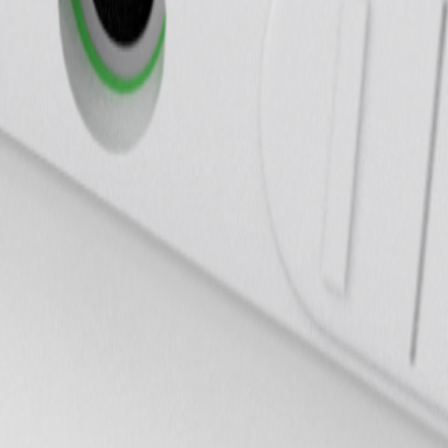
овом мире.