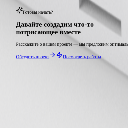
Готовы начать?
Давайте создадим что-то
потрясающее вместе
Расскажите о вашем проекте — мы предложим оптималь
Обсудить проект
Посмотреть работы
Готовы обсудить
ваш проект?
Расскажите о вашей идее — мы подготовим индивидуаль