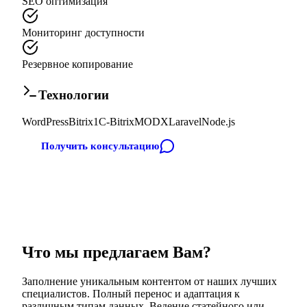
SEO оптимизация
Мониторинг доступности
Резервное копирование
Технологии
WordPress
Bitrix
1C-Bitrix
MODX
Laravel
Node.js
Получить консультацию
Что мы предлагаем Вам?
Заполнение уникальным контентом от наших лучших
специалистов. Полный перенос и адаптация к
различным типам данных. Ведение статейного или