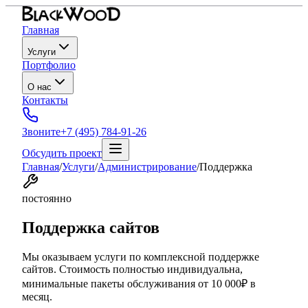
Главная
Услуги
Портфолио
О нас
Контакты
Звоните
+7 (495) 784-91-26
Обсудить проект
Главная
/
Услуги
/
Администрирование
/
Поддержка
постоянно
Поддержка сайтов
Мы оказываем услуги по комплексной поддержке
сайтов. Стоимость полностью индивидуальна,
минимальные пакеты обслуживания от 10 000₽ в
месяц.