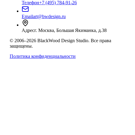
Телефон
+7 (495) 784-91-26
Email
art@bwdesign.ru
Адрес
г. Москва, Большая Якиманка, д.38
©
2006
–
2026
BlackWood Design Studio
. Все права
защищены.
Политика конфиденциальности