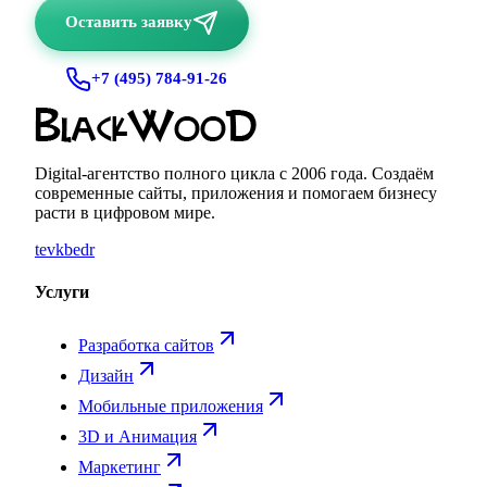
Оставить заявку
+7 (495) 784-91-26
Digital-агентство полного цикла с
2006
года. Создаём
современные сайты, приложения и помогаем бизнесу
расти в цифровом мире.
te
vk
be
dr
Услуги
Разработка сайтов
Дизайн
Мобильные приложения
3D и Анимация
Маркетинг