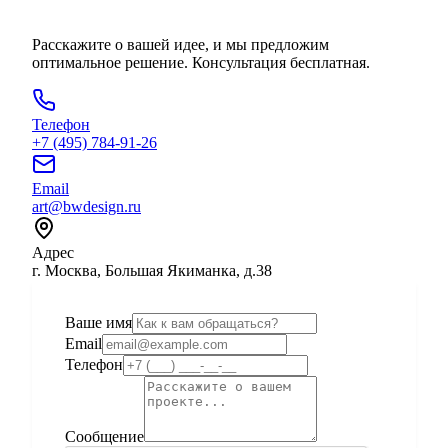
Расскажите о вашей идее, и мы предложим
оптимальное решение. Консультация бесплатная.
Телефон
+7 (495) 784-91-26
Email
art@bwdesign.ru
Адрес
г. Москва, Большая Якиманка, д.38
Ваше имя
Email
Телефон
Сообщение