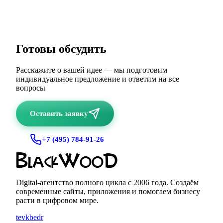
Готовы обсудить
ваш проект?
Расскажите о вашей идее — мы подготовим
индивидуальное предложение и ответим на все
вопросы
Оставить заявку
+7 (495) 784-91-26
Digital-агентство полного цикла с
2006
года. Создаём
современные сайты, приложения и помогаем бизнесу
расти в цифровом мире.
te
vk
be
dr