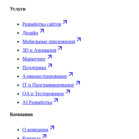
Услуги
Разработка сайтов
Дизайн
Мобильные приложения
3D и Анимация
Маркетинг
Поддержка
Администрирование
IT и Программирование
QA и Тестирование
AI Разработка
Компания
О компании
Команда