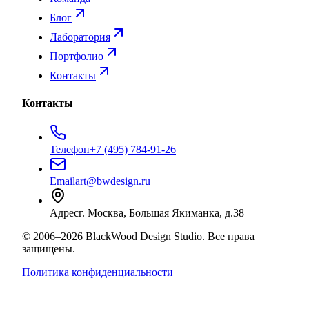
Блог
Лаборатория
Портфолио
Контакты
Контакты
Телефон
+7 (495) 784-91-26
Email
art@bwdesign.ru
Адрес
г. Москва, Большая Якиманка, д.38
©
2006
–
2026
BlackWood Design Studio
. Все права
защищены.
Политика конфиденциальности