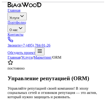
Главная
Услуги
Портфолио
О нас
Контакты
Звоните
+7 (495) 784-91-26
Обсудить проект
Главная
/
Услуги
/
Маркетинг
/
ORM
постоянно
Управление репутацией (ORM)
Управляйте репутацией своей компании! В эпоху
социальных сетей и отзовиков репутация — это актив,
который нужно защищать и развивать.