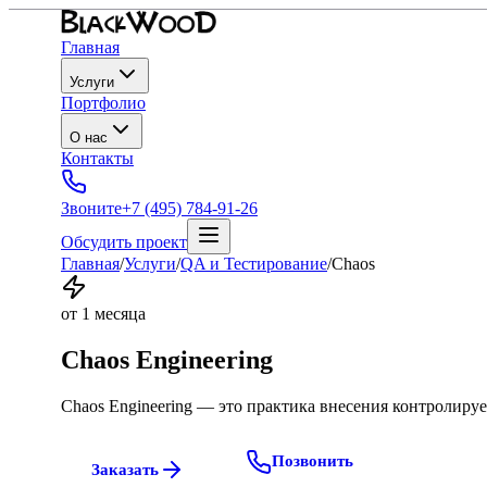
Главная
Услуги
Портфолио
О нас
Контакты
Звоните
+7 (495) 784-91-26
Обсудить проект
Главная
/
Услуги
/
QA и Тестирование
/
Chaos
от 1 месяца
Chaos Engineering
Chaos Engineering — это практика внесения контролируе
Позвонить
Заказать