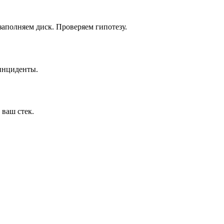
 заполняем диск. Проверяем гипотезу.
 инциденты.
 ваш стек.