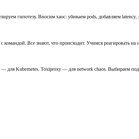
ируем гипотезу. Вносим хаос: убиваем pods, добавляем latency,
 командой. Все знают, что происходит. Учимся реагировать на
 — для Kubernetes. Toxiproxy — для network chaos. Выбираем под