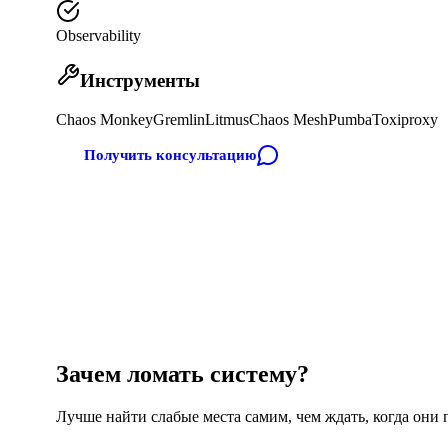
Observability
Инструменты
Chaos Monkey
Gremlin
Litmus
Chaos Mesh
Pumba
Toxiproxy
Получить консультацию
Зачем ломать систему?
Лучше найти слабые места самим, чем ждать, когда они пр