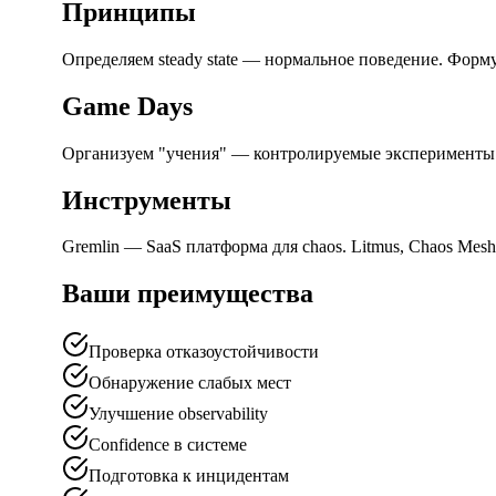
Принципы
Определяем steady state — нормальное поведение. Формул
Game Days
Организуем "учения" — контролируемые эксперименты с
Инструменты
Gremlin — SaaS платформа для chaos. Litmus, Chaos Mesh
Ваши преимущества
Проверка отказоустойчивости
Обнаружение слабых мест
Улучшение observability
Confidence в системе
Подготовка к инцидентам