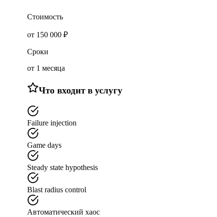
Стоимость
от 150 000 ₽
Сроки
от 1 месяца
Что входит в услугу
Failure injection
Game days
Steady state hypothesis
Blast radius control
Автоматический хаос