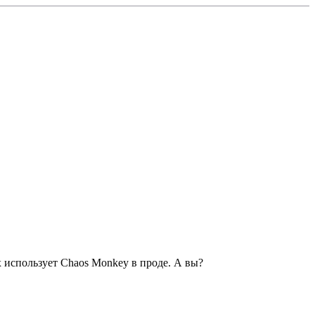
x использует Chaos Monkey в проде. А вы?